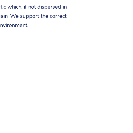
c which, if not dispersed in
gain. We support the correct
environment.