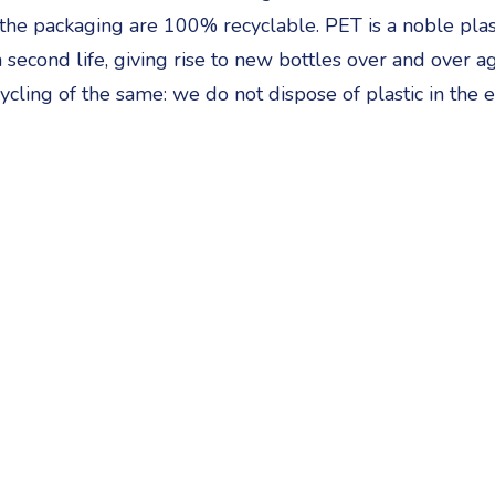
he packaging are 100% recyclable. PET is a noble plasti
 second life, giving rise to new bottles over and over a
ycling of the same: we do not dispose of plastic in the 