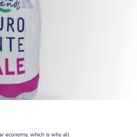
ar economy, which is why all