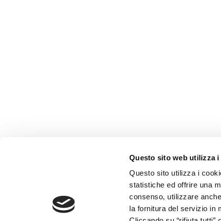
Questo sito web utilizza i
Questo sito utilizza i cook
statistiche ed offrire una m
consenso, utilizzare anche
la fornitura del servizio i
Cliccando su “rifiuta tutti