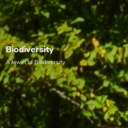
Biodiversity
A Jewel of Biodiversity