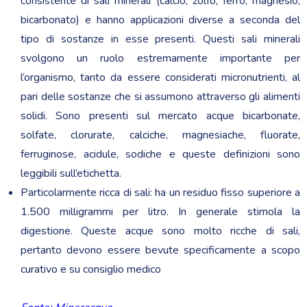
consistente di sali minerali (calcio, zolfo, ferro, magnesio,
bicarbonato) e hanno applicazioni diverse a seconda del
tipo di sostanze in esse presenti. Questi sali minerali
svolgono un ruolo estremamente importante per
l’organismo, tanto da essere considerati micronutrienti, al
pari delle sostanze che si assumono attraverso gli alimenti
solidi. Sono presenti sul mercato acque bicarbonate,
solfate, clorurate, calciche, magnesiache, fluorate,
ferruginose, acidule, sodiche e queste definizioni sono
leggibili sull’etichetta.
Particolarmente ricca di sali: ha un residuo fisso superiore a
1.500 milligrammi per litro. In generale stimola la
digestione. Queste acque sono molto ricche di sali,
pertanto devono essere bevute specificamente a scopo
curativo e su consiglio medico