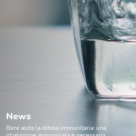
News
Bere aiuta la difesa immunitaria: una
idratazione appropriata è necessaria