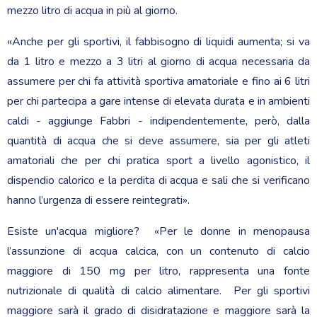
mezzo litro di acqua in più al giorno.
«Anche per gli sportivi, il fabbisogno di liquidi aumenta; si va
da 1 litro e mezzo a 3 litri al giorno di acqua necessaria da
assumere per chi fa attività sportiva amatoriale e fino ai 6 litri
per chi partecipa a gare intense di elevata durata e in ambienti
caldi - aggiunge Fabbri - indipendentemente, però, dalla
quantità di acqua che si deve assumere, sia per gli atleti
amatoriali che per chi pratica sport a livello agonistico, il
dispendio calorico e la perdita di acqua e sali che si verificano
hanno l’urgenza di essere reintegrati».
Esiste un'acqua migliore? «Per le donne in menopausa
l’assunzione di acqua calcica, con un contenuto di calcio
maggiore di 150 mg per litro, rappresenta una fonte
nutrizionale di qualità di calcio alimentare. Per gli sportivi
maggiore sarà il grado di disidratazione e maggiore sarà la