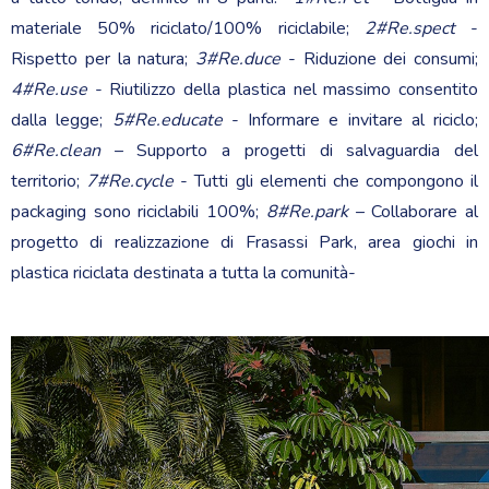
materiale 50% riciclato/100% riciclabile;
2#Re.spect
-
Rispetto per la natura;
3#Re.duce
- Riduzione dei consumi;
4#Re.use
- Riutilizzo della plastica nel massimo consentito
dalla legge;
5#Re.educate
- Informare e invitare al riciclo;
6#Re.clean
– Supporto a progetti di salvaguardia del
territorio;
7#Re.cycle
- Tutti gli elementi che compongono il
packaging sono riciclabili 100%;
8#Re.park
– Collaborare al
progetto di realizzazione di Frasassi Park, area giochi in
plastica riciclata destinata a tutta la comunità-