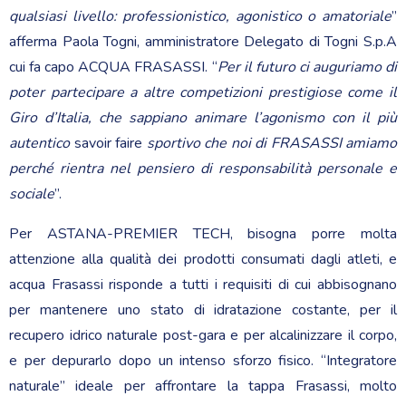
qualsiasi livello: professionistico, agonistico o amatoriale
”
afferma Paola Togni, amministratore Delegato di Togni S.p.A
cui fa capo ACQUA FRASASSI. “
Per il futuro ci auguriamo di
poter partecipare a altre competizioni prestigiose come il
Giro d’Italia, che sappiano animare l’agonismo con il più
autentico
savoir faire
sportivo che noi di FRASASSI amiamo
perché rientra nel pensiero di responsabilità personale e
sociale
”.
Per ASTANA-PREMIER TECH, bisogna porre molta
attenzione alla qualità dei prodotti consumati dagli atleti, e
acqua Frasassi risponde a tutti i requisiti di cui abbisognano
per mantenere uno stato di idratazione costante, per il
recupero idrico naturale post-gara e per alcalinizzare il corpo,
e per depurarlo dopo un intenso sforzo fisico. “Integratore
naturale” ideale per affrontare la tappa Frasassi, molto