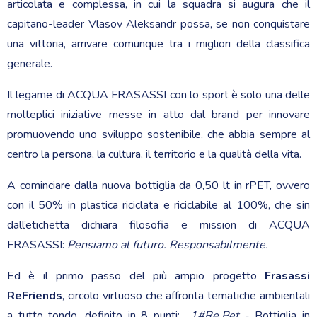
articolata e complessa, in cui la squadra si augura che il
capitano-leader Vlasov Aleksandr possa, se non conquistare
una vittoria, arrivare comunque tra i migliori della classifica
generale.
Il legame di ACQUA FRASASSI con lo sport è solo una delle
molteplici iniziative messe in atto dal brand per innovare
promuovendo uno sviluppo sostenibile, che abbia sempre al
centro la persona, la cultura, il territorio e la qualità della vita.
A cominciare dalla nuova bottiglia da 0,50 lt in rPET, ovvero
con il 50% in plastica riciclata e riciclabile al 100%, che sin
dall’etichetta dichiara filosofia e mission di ACQUA
FRASASSI:
Pensiamo al futuro. Responsabilmente.
Ed è il primo passo del più ampio progetto
Frasassi
ReFriends
, circolo virtuoso che affronta tematiche ambientali
a tutto tondo, definito in 8 punti:
1#Re.Pet
- Bottiglia in