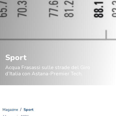
Sport
Acqua Frasassi sulle strade del Giro
d’Italia con Astana-Premier Tech.
/
Magazine
Sport